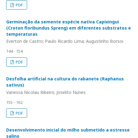
PDF
Germinação da semente espécie nativa Capixingui
(Croton floribundus Spreng) em diferentes substratos e
temperaturas
Everton de Castro; Paulo Ricardo Lima; Augustinho Borsoi
144 - 154
PDF
Desfolha artificial na cultura do rabanete (Raphanus
sativus)
Vanessa Nicolau Ribeiro; Joselito Nunes
155 - 162
PDF
Desenvolvimento inicial do milho submetido a estresse
salino