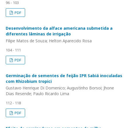
96 - 103
PDF
Desenvolvimento da alface americana submetida a
diferentes lâminas de irrigação
Filipe Matos de Souza; Helton Aparecido Rosa
104 - 111
PDF
Germinação de sementes de feijão IPR Sabiá inoculadas
com Rhizobium tropici
Gustavo Henrique Di Domenico; Augustinho Borsoi; Jhone
Dias Resende; Paulo Ricardo Lima
112 - 118
PDF