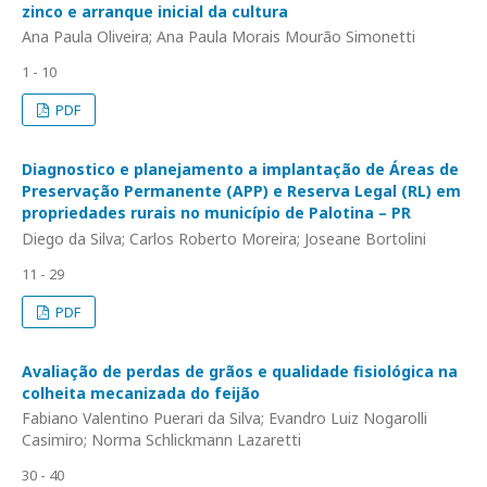
zinco e arranque inicial da cultura
Ana Paula Oliveira; Ana Paula Morais Mourão Simonetti
1 - 10
PDF
Diagnostico e planejamento a implantação de Áreas de
Preservação Permanente (APP) e Reserva Legal (RL) em
propriedades rurais no município de Palotina – PR
Diego da Silva; Carlos Roberto Moreira; Joseane Bortolini
11 - 29
PDF
Avaliação de perdas de grãos e qualidade fisiológica na
colheita mecanizada do feijão
Fabiano Valentino Puerari da Silva; Evandro Luiz Nogarolli
Casimiro; Norma Schlickmann Lazaretti
30 - 40