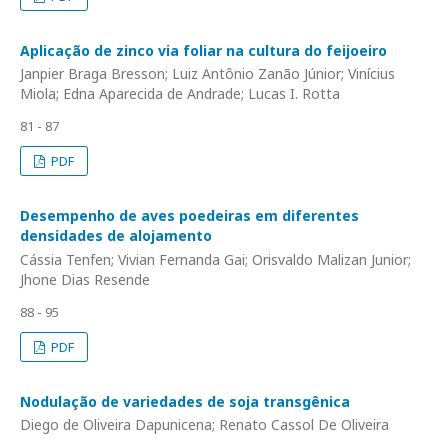
Aplicação de zinco via foliar na cultura do feijoeiro
Janpier Braga Bresson; Luiz Antônio Zanão Júnior; Vinícius
Miola; Edna Aparecida de Andrade; Lucas I. Rotta
81 - 87
PDF
Desempenho de aves poedeiras em diferentes
densidades de alojamento
Cássia Tenfen; Vivian Fernanda Gai; Orisvaldo Malizan Junior;
Jhone Dias Resende
88 - 95
PDF
Nodulação de variedades de soja transgênica
Diego de Oliveira Dapunicena; Renato Cassol De Oliveira