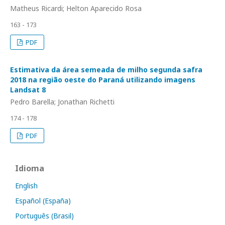
Matheus Ricardi; Helton Aparecido Rosa
163 - 173
PDF
Estimativa da área semeada de milho segunda safra
2018 na região oeste do Paraná utilizando imagens
Landsat 8
Pedro Barella; Jonathan Richetti
174 - 178
PDF
Idioma
English
Español (España)
Português (Brasil)