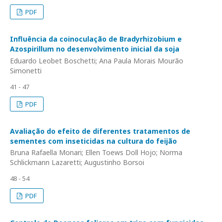
PDF
Influência da coinoculação de Bradyrhizobium e
Azospirillum no desenvolvimento inicial da soja
Eduardo Leobet Boschetti; Ana Paula Morais Mourão
Simonetti
41 - 47
PDF
Avaliação do efeito de diferentes tratamentos de
sementes com inseticidas na cultura do feijão
Bruna Rafaella Monari; Ellen Toews Doll Hojo; Norma
Schlickmann Lazaretti; Augustinho Borsoi
48 - 54
PDF