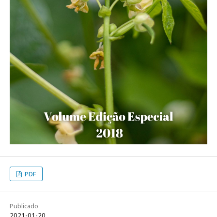
PDF
Publicado
2021-01-20