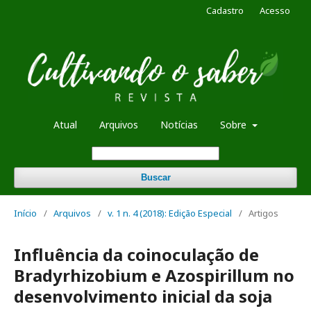
Cadastro
Acesso
Atual
Arquivos
Notícias
Sobre
Buscar
Início
/
Arquivos
/
v. 1 n. 4 (2018): Edição Especial
/
Artigos
Influência da coinoculação de
Bradyrhizobium e Azospirillum no
desenvolvimento inicial da soja