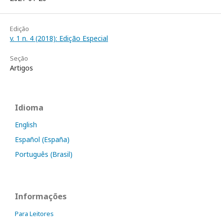
Edição
v. 1 n. 4 (2018): Edição Especial
Seção
Artigos
Idioma
English
Español (España)
Português (Brasil)
Informações
Para Leitores