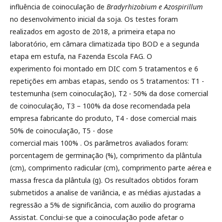
influência de coinoculação de
Bradyrhizobium e
Azospirillum
no desenvolvimento inicial da soja. Os testes foram
realizados em agosto de 2018, a primeira etapa no
laboratório, em câmara climatizada tipo BOD e a segunda
etapa em estufa, na Fazenda Escola FAG. O
experimento foi montado em DIC com 5 tratamentos e 6
repetições em ambas etapas, sendo os 5 tratamentos: T1 -
testemunha (sem coinoculação), T2 - 50% da dose comercial
de coinoculação, T3 – 100% da dose recomendada pela
empresa fabricante do produto, T4 - dose comercial mais
50% de coinoculação, T5 - dose
comercial mais 100% . Os parâmetros avaliados foram:
porcentagem de germinação (%), comprimento da plântula
(cm), comprimento radicular (cm), comprimento parte aérea e
massa fresca da plântula (g). Os resultados obtidos foram
submetidos a analise de variância, e as médias ajustadas a
regressão a 5% de significância, com auxilio do programa
Assistat. Conclui-se que a coinoculação pode afetar o