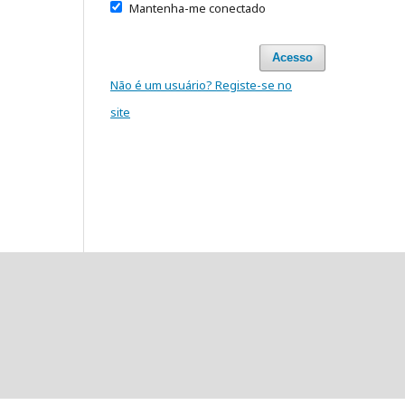
Mantenha-me conectado
Acesso
Não é um usuário? Registe-se no
site