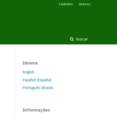
Cadastro
Acesso
Buscar
Idioma
English
Español (España)
Português (Brasil)
Informações