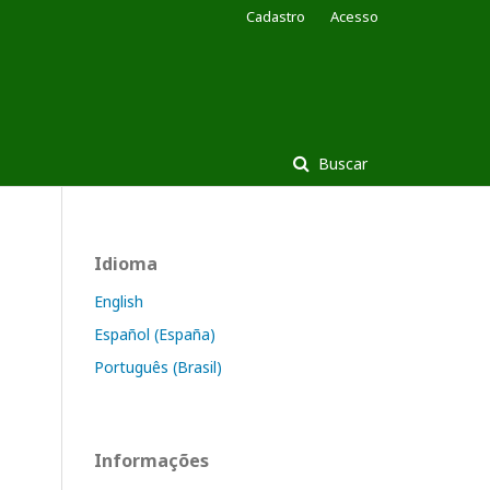
Cadastro
Acesso
Buscar
Idioma
English
Español (España)
Português (Brasil)
Informações