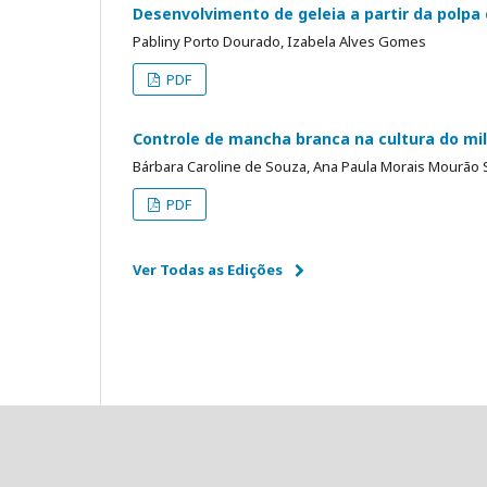
Desenvolvimento de geleia a partir da polpa de
Pabliny Porto Dourado, Izabela Alves Gomes
PDF
Controle de mancha branca na cultura do mi
Bárbara Caroline de Souza, Ana Paula Morais Mourão 
PDF
Ver Todas as Edições