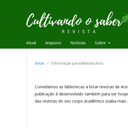
Atual
Arquivos
Notícias
Sobre
Início
/
Informação para Bibliotecários
Convidamos as bibliotecas a listar revistas de Ac
publicação é desenvolvido também para ser hospe
das revistas do seu corpo acadêmico (saiba mais 