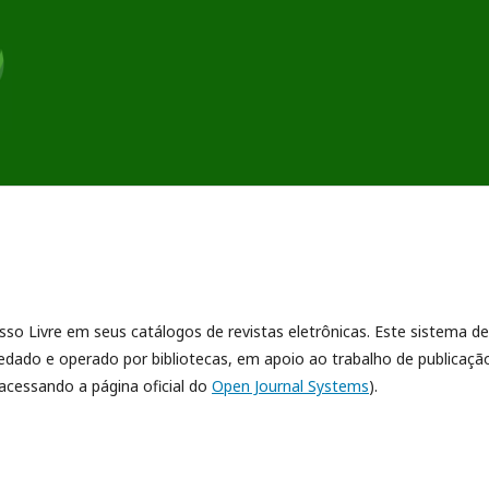
esso Livre em seus catálogos de revistas eletrônicas. Este sistema de
dado e operado por bibliotecas, em apoio ao trabalho de publicaçã
acessando a página oficial do
Open Journal Systems
).