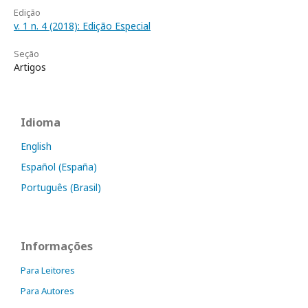
Edição
v. 1 n. 4 (2018): Edição Especial
Seção
Artigos
Idioma
English
Español (España)
Português (Brasil)
Informações
Para Leitores
Para Autores