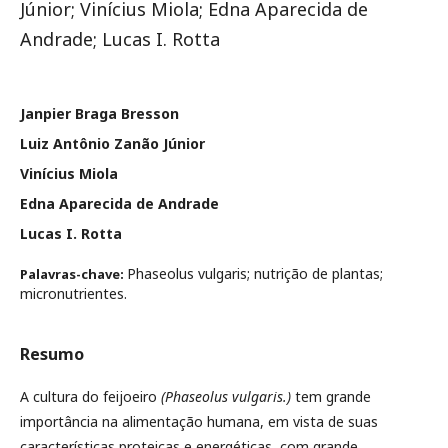
Júnior; Vinícius Miola; Edna Aparecida de
Andrade; Lucas I. Rotta
Janpier Braga Bresson
Luiz Antônio Zanão Júnior
Vinícius Miola
Edna Aparecida de Andrade
Lucas I. Rotta
Phaseolus vulgaris; nutrição de plantas;
Palavras-chave:
micronutrientes.
Resumo
A cultura do feijoeiro
(Phaseolus vulgaris.)
tem grande
importância na alimentação humana, em vista de suas
características proteicas e energéticas, com grande