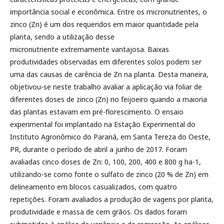
importância social e econômica. Entre os micronutrientes, o
zinco (Zn) é um dos requeridos em maior quantidade pela
planta, sendo a utilização desse
micronutriente extremamente vantajosa. Baixas
produtividades observadas em diferentes solos podem ser
uma das causas de carência de Zn na planta. Desta maneira,
objetivou-se neste trabalho avaliar a aplicação via foliar de
diferentes doses de zinco (Zn) no feijoeiro quando a maioria
das plantas estavam em pré-florescimento. O ensaio
experimental foi implantado na Estação Experimental do
Instituto Agronômico do Paraná, em Santa Tereza do Oeste,
PR, durante o período de abril a junho de 2017. Foram
avaliadas cinco doses de Zn: 0, 100, 200, 400 e 800 g ha-1,
utilizando-se como fonte o sulfato de zinco (20 % de Zn) em
delineamento em blocos casualizados, com quatro
repetições. Foram avaliados a produção de vagens por planta,
produtividade e massa de cem grãos. Os dados foram