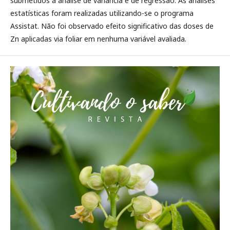
submetidos à análise de variância e de regressão. As análises
estatísticas foram realizadas utilizando-se o programa
Assistat. Não foi observado efeito significativo das doses de
Zn aplicadas via foliar em nenhuma variável avaliada.