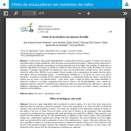
Efeito de enraizadores em sementes de milho