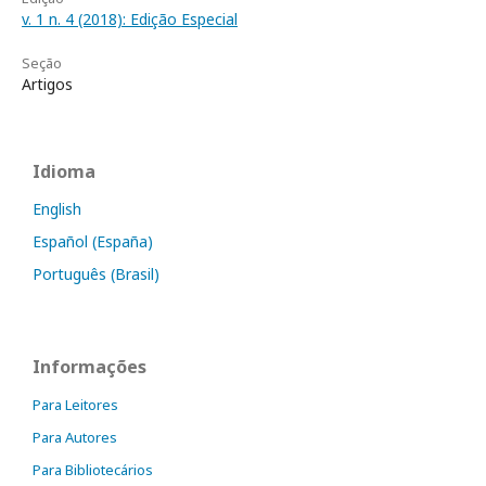
v. 1 n. 4 (2018): Edição Especial
Seção
Artigos
Idioma
English
Español (España)
Português (Brasil)
Informações
Para Leitores
Para Autores
Para Bibliotecários