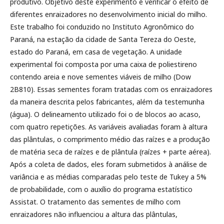
produtivo. Objetivo deste experimento é verificar o efeito de
diferentes enraizadores no desenvolvimento inicial do milho.
Este trabalho foi conduzido no Instituto Agronômico do
Paraná, na estação da cidade de Santa Tereza do Oeste,
estado do Paraná, em casa de vegetação. A unidade
experimental foi composta por uma caixa de poliestireno
contendo areia e nove sementes viáveis de milho (Dow
2B810). Essas sementes foram tratadas com os enraizadores
da maneira descrita pelos fabricantes, além da testemunha
(água). O delineamento utilizado foi o de blocos ao acaso,
com quatro repetições. As variáveis avaliadas foram à altura
das plântulas, o comprimento médio das raízes e a produção
de matéria seca de raízes e de plântula (raízes + parte aérea).
Após a coleta de dados, eles foram submetidos à análise de
variância e as médias comparadas pelo teste de Tukey a 5%
de probabilidade, com o auxílio do programa estatístico
Assistat. O tratamento das sementes de milho com
enraizadores não influenciou a altura das plântulas,