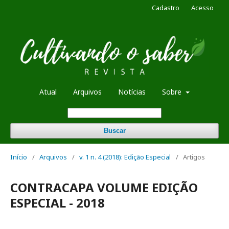
Cadastro
Acesso
Atual
Arquivos
Notícias
Sobre
Buscar
Início
/
Arquivos
/
v. 1 n. 4 (2018): Edição Especial
/
Artigos
CONTRACAPA VOLUME EDIÇÃO
ESPECIAL - 2018