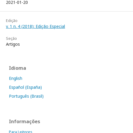
2021-01-20
Edição
v. 1 n. 4 (2018): Edição Especial
Seção
Artigos
Idioma
English
Español (España)
Português (Brasil)
Informações
Para Leitores