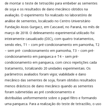
de montar o teste de tetrazólio para embeber as sementes
de soja e os resultados de dano mecânico obtidos na
avaliação. O experimento foi realizado no laboratório de
análise de sementes, localizado no Centro Universitário
Fundação Assis Gurgacz, em Cascavel, no Paraná, no mês de
março de 2018. O delineamento experimental utilizado foi
inteiramente casualizado (DIC), com quatro tratamentos,
sendo eles, T1 – com pré-condicionamento em pamonha, T2
– sem pré- condicionamento em pamonha, T3 – com pré-
condicionamento em panqueca e T4 – sem pré-
condicionamento em panqueca, com cinco repetições cada
tratamento, totalizando 20 unidades experimentais. Os
parâmetros avaliados foram vigor, viabilidade e dano
mecânico das sementes de soja, foram obtidos resultados
menos drásticos de dano mecânico quando as sementes
foram submetidas ao pré condicionamento e
distribuídas uniformemente sobre o papel filtro e formando
uma panqueca. Para a realização do teste de tetrazólio, o uso