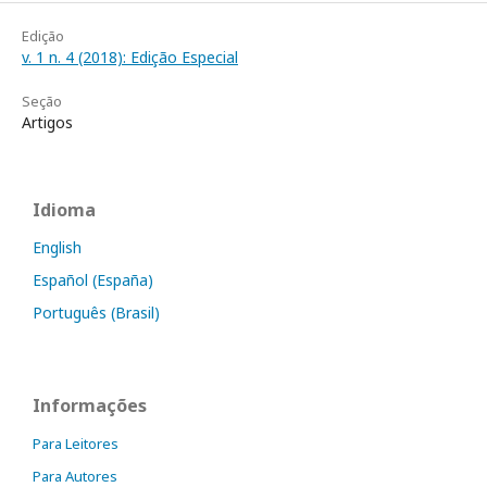
Edição
v. 1 n. 4 (2018): Edição Especial
Seção
Artigos
Idioma
English
Español (España)
Português (Brasil)
Informações
Para Leitores
Para Autores