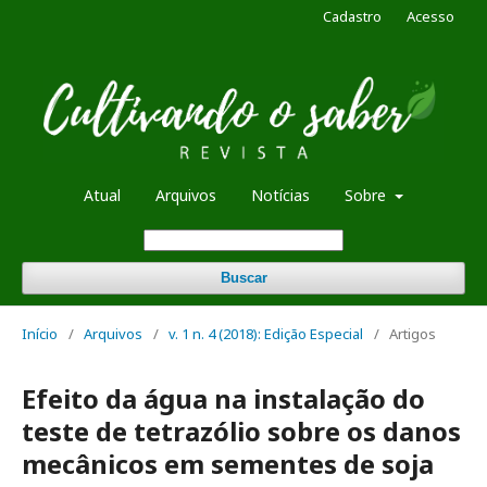
Cadastro
Acesso
Atual
Arquivos
Notícias
Sobre
Buscar
Início
/
Arquivos
/
v. 1 n. 4 (2018): Edição Especial
/
Artigos
Efeito da água na instalação do
teste de tetrazólio sobre os danos
mecânicos em sementes de soja