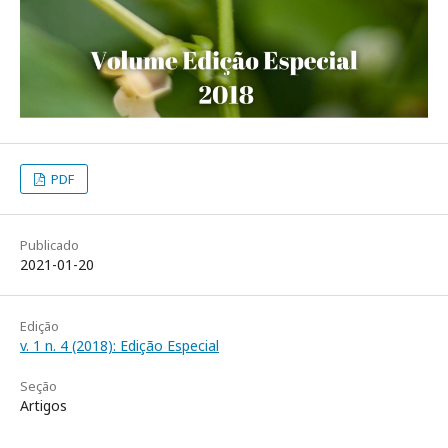
PDF
Publicado
2021-01-20
Edição
v. 1 n. 4 (2018): Edição Especial
Seção
Artigos