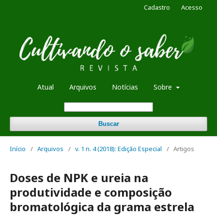
Cadastro
Acesso
Atual
Arquivos
Notícias
Sobre
Buscar
Início
/
Arquivos
/
v. 1 n. 4 (2018): Edição Especial
/
Artigos
Doses de NPK e ureia na
produtividade e composição
bromatológica da grama estrela