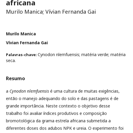
africana
Murilo Manica; Vívian Fernanda Gai
Murilo Manica
Vívian Fernanda Gai
Cynodon nlemfuensis; matéria verde; matéria
Palavras-chave:
seca.
Resumo
a
Cynodon nlemfuensis
é uma cultura de muitas exigências,
então o manejo adequando do solo e das pastagens é de
grande importância. Neste contexto o objetivo desse
trabalho foi avaliar índices produtivos e composição
bromotológica da grama estrela africana submetida a
diferentes doses dos adubos NPK e ureia. O experimento foi