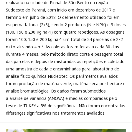
realizado na cidade de Pinhal de São Bento na região
Sudoeste do Paraná, com inicio em dezembro de 2017 e
término em julho de 2018. O delineamento utilizado foi em
esquema fatorial (2x3), sendo 2 produtos (N e NPK) e 3 doses
(100, 150 e 200 Kg ha-1) com quatro repetições. As dosagens
foram 100; 150 e 200 kg ha-1 um total de 24 parcelas de 2x2
m totalizando 4 m². As coletas foram feitas a cada 30 dias
durante 4 meses, pelo método direto corte e pesagem total
das parcelas e depois de misturadas as repetições e coletado
uma amostra de cada e encaminhadas para laboratório de
análise físico-química Nucleotec. Os parâmetros avaliados
foram produção de matéria verde, matéria seca por hectare e
analise bromatológica. Os dados foram submetidos
a analise de variância (ANOVA) e médias comparadas pelo
teste de TUKEY a 5% de significância. Não foram encontradas
diferenças significativas nos tratamentos avaliados.