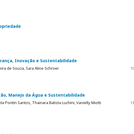
ropriedade
rança, Inovação e Sustentabilidade
eira de Souza, Sara Aline Schroer
10
tão, Manejo da Água e Sustentabilidade
a Pontin Santos, Thainara Batista Luchini, Vanielly Miotti
13