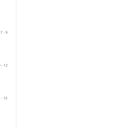
7 - 9
 - 12
 - 15