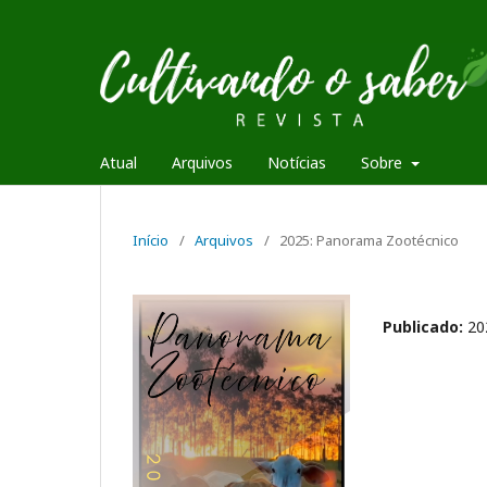
Atual
Arquivos
Notícias
Sobre
Início
/
Arquivos
/
2025: Panorama Zootécnico
Publicado:
20