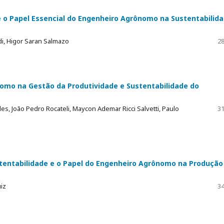
a e o Papel Essencial do Engenheiro Agrônomo na Sustentabilid
ndi, Higor Saran Salmazo
28
nomo na Gestão da Produtividade e Sustentabilidade do
es, João Pedro Rocateli, Maycon Ademar Ricci Salvetti, Paulo
31
ustentabilidade e o Papel do Engenheiro Agrônomo na Produção
iz
34