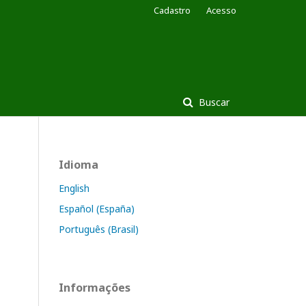
Cadastro
Acesso
Buscar
Idioma
English
Español (España)
Português (Brasil)
Informações