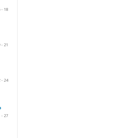
 - 18
 - 21
 - 24
o
 - 27