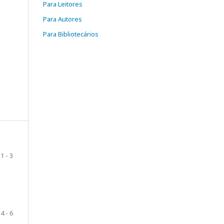
Para Leitores
Para Autores
Para Bibliotecários
1 - 3
4 - 6