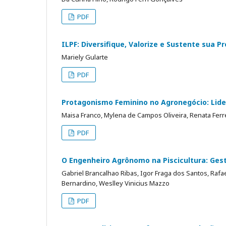
PDF
ILPF: Diversifique, Valorize e Sustente sua P
Mariely Gularte
PDF
Protagonismo Feminino no Agronegócio: Lide
Maisa Franco, Mylena de Campos Oliveira, Renata Ferr
PDF
O Engenheiro Agrônomo na Piscicultura: Ges
Gabriel Brancalhao Ribas, Igor Fraga dos Santos, Rafael
Bernardino, Weslley Vinicius Mazzo
PDF