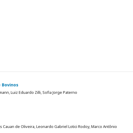
 Bovinos
mann, Luiz Eduardo Zilli, Sofia Jorge Paterno
s Cauan de Oliveira, Leonardo Gabriel Lotici Rodoy, Marco Antônio