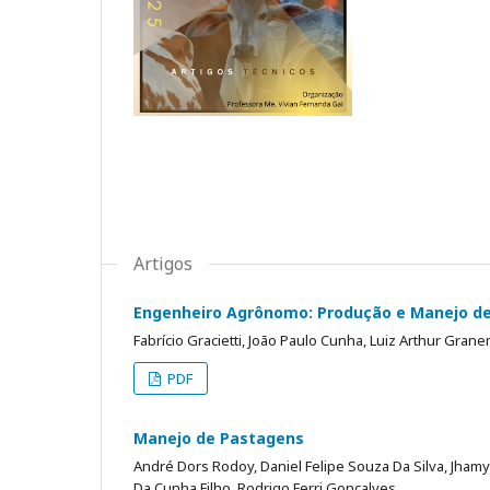
Artigos
Engenheiro Agrônomo: Produção e Manejo de
Fabrício Gracietti, João Paulo Cunha, Luiz Arthur Grane
PDF
Manejo de Pastagens
André Dors Rodoy, Daniel Felipe Souza Da Silva, Jhamy
Da Cunha Filho, Rodrigo Ferri Gonçalves