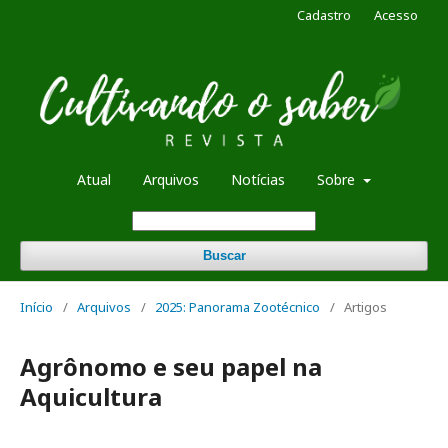
Cadastro
Acesso
Atual
Arquivos
Notícias
Sobre
Buscar
Início
/
Arquivos
/
2025: Panorama Zootécnico
/
Artigos
Agrônomo e seu papel na
Aquicultura