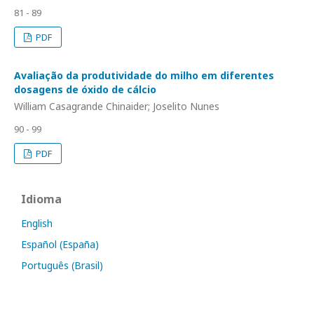
81 - 89
PDF
Avaliação da produtividade do milho em diferentes
dosagens de óxido de cálcio
William Casagrande Chinaider; Joselito Nunes
90 - 99
PDF
Idioma
English
Español (España)
Português (Brasil)