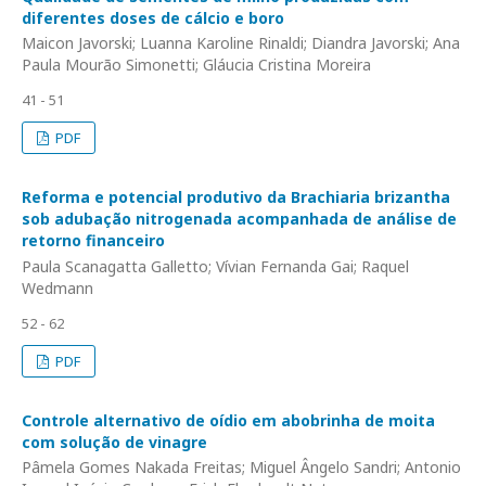
diferentes doses de cálcio e boro
Maicon Javorski; Luanna Karoline Rinaldi; Diandra Javorski; Ana
Paula Mourão Simonetti; Gláucia Cristina Moreira
41 - 51
PDF
Reforma e potencial produtivo da Brachiaria brizantha
sob adubação nitrogenada acompanhada de análise de
retorno financeiro
Paula Scanagatta Galletto; Vívian Fernanda Gai; Raquel
Wedmann
52 - 62
PDF
Controle alternativo de oídio em abobrinha de moita
com solução de vinagre
Pâmela Gomes Nakada Freitas; Miguel Ângelo Sandri; Antonio