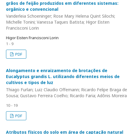
grãos de feijão produzidos em diferentes sistemas:
orgânico e convencional
Vanderleia Schoeninger; Rose Mary Helena Quint Silochi;
Michelle Tonini; Vanessa Taques Batista; Higor Eisten
Francisconi Lorin
Higor Eisten Francisconi Lorin
1 - 9
PDF
Alongamento e enraizamento de brotações de
Eucalyptus grandis L. utilizando diferentes meios de
cultivos e tipos de luz
Thiago Furlan; Luiz Claudio Offemann; Ricardo Felipe Braga de
Sousa; Gustavo Ferreira Coelho; Ricardo Faria; Adônis Moreira
10 - 19
PDF
Atributos físicos do solo em área de captação natural