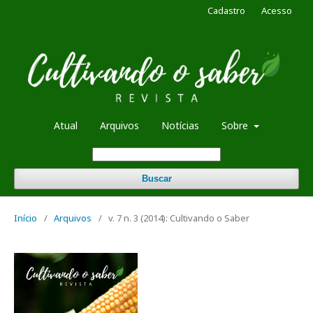
Cadastro
Acesso
Atual
Arquivos
Notícias
Sobre
Buscar
Início
/
Arquivos
/
v. 7 n. 3 (2014): Cultivando o Saber