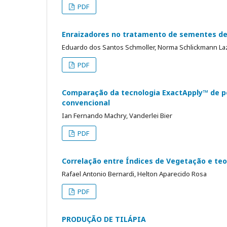
PDF
Enraizadores no tratamento de sementes de
Eduardo dos Santos Schmoller, Norma Schlickmann Laz
PDF
Comparação da tecnologia ExactApply™ de p
convencional
Ian Fernando Machry, Vanderlei Bier
PDF
Correlação entre Índices de Vegetação e teor 
Rafael Antonio Bernardi, Helton Aparecido Rosa
PDF
PRODUÇÃO DE TILÁPIA