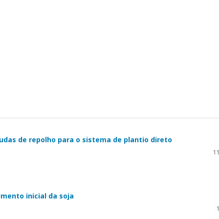
udas de repolho para o sistema de plantio direto
11
mento inicial da soja
1