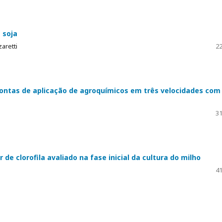
 soja
aretti
22
ontas de aplicação de agroquímicos em três velocidades com
31
de clorofila avaliado na fase inicial da cultura do milho
41