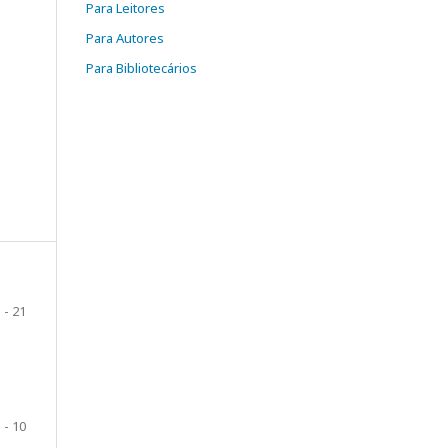
Para Leitores
Para Autores
Para Bibliotecários
 - 21
 - 10