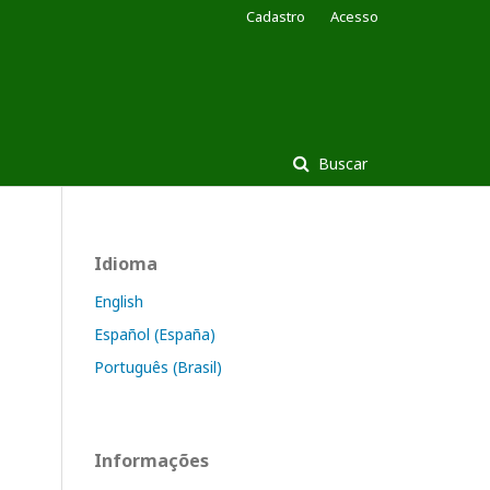
Cadastro
Acesso
Buscar
Idioma
English
Español (España)
Português (Brasil)
Informações