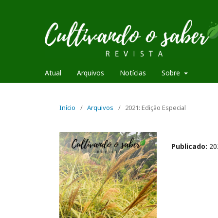
Atual
Arquivos
Notícias
Sobre
Início
/
Arquivos
/
2021: Edição Especial
Publicado:
20