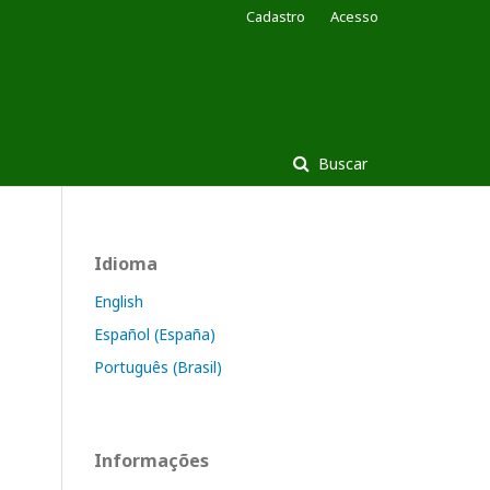
Cadastro
Acesso
Buscar
Idioma
English
Español (España)
Português (Brasil)
Informações