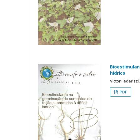
Bioestimulan
hídrico
Victor Federizzi
PDF