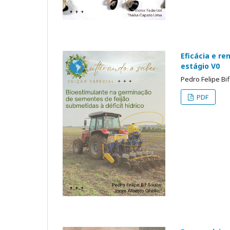
Eficácia e re
estágio V0
Pedro Felipe Bif
PDF