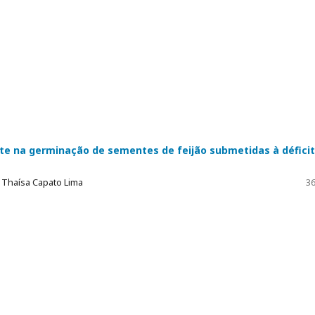
te na germinação de sementes de feijão submetidas à déficit
, Thaísa Capato Lima
36