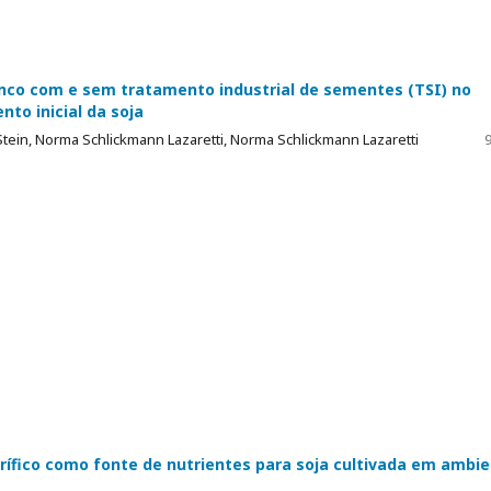
inco com e sem tratamento industrial de sementes (TSI) no
to inicial da soja
Stein, Norma Schlickmann Lazaretti, Norma Schlickmann Lazaretti
9
orífico como fonte de nutrientes para soja cultivada em ambi