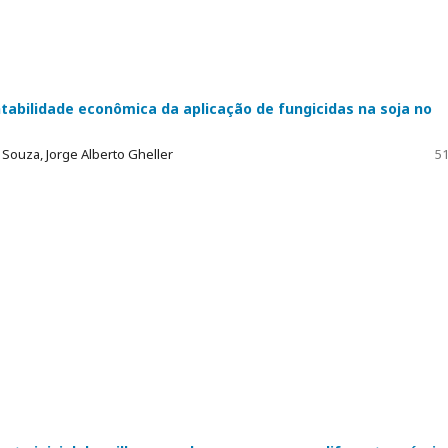
ntabilidade econômica da aplicação de fungicidas na soja no
 Souza, Jorge Alberto Gheller
51