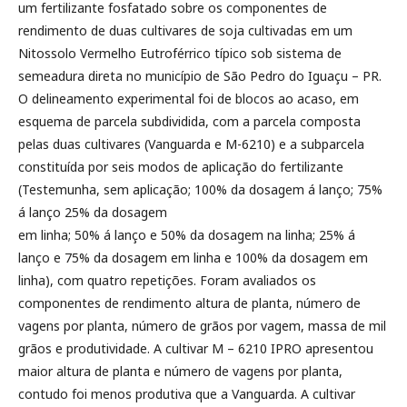
um fertilizante fosfatado sobre os componentes de
rendimento de duas cultivares de soja cultivadas em um
Nitossolo Vermelho Eutroférrico típico sob sistema de
semeadura direta no município de São Pedro do Iguaçu – PR.
O delineamento experimental foi de blocos ao acaso, em
esquema de parcela subdividida, com a parcela composta
pelas duas cultivares (Vanguarda e M-6210) e a subparcela
constituída por seis modos de aplicação do fertilizante
(Testemunha, sem aplicação; 100% da dosagem á lanço; 75%
á lanço 25% da dosagem
em linha; 50% á lanço e 50% da dosagem na linha; 25% á
lanço e 75% da dosagem em linha e 100% da dosagem em
linha), com quatro repetições. Foram avaliados os
componentes de rendimento altura de planta, número de
vagens por planta, número de grãos por vagem, massa de mil
grãos e produtividade. A cultivar M – 6210 IPRO apresentou
maior altura de planta e número de vagens por planta,
contudo foi menos produtiva que a Vanguarda. A cultivar