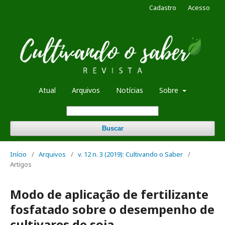
Cadastro
Acesso
Atual
Arquivos
Notícias
Sobre
Buscar
Início
/
Arquivos
/
v. 12 n. 3 (2019): Cultivando o Saber
/
Artigos
Modo de aplicação de fertilizante
fosfatado sobre o desempenho de
cultivares de soja