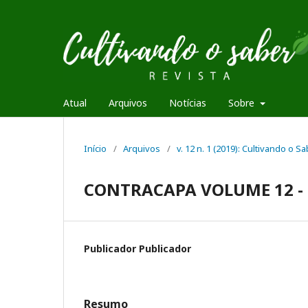
Atual
Arquivos
Notícias
Sobre
Início
/
Arquivos
/
v. 12 n. 1 (2019): Cultivando o S
CONTRACAPA VOLUME 12 - N
Publicador Publicador
Resumo