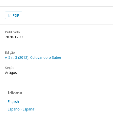
PDF
Publicado
2020-12-11
Edição
v. 5 n. 3 (2012): Cultivando o Saber
Seção
Artigos
Idioma
English
Español (España)