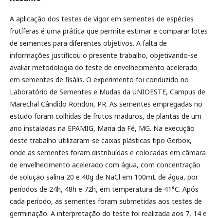
A aplicação dos testes de vigor em sementes de espécies
frutíferas é uma prática que permite estimar e comparar lotes
de sementes para diferentes objetivos. A falta de
informações justificou o presente trabalho, objetivando-se
avaliar metodologia do teste de envelhecimento acelerado
em sementes de fisális. O experimento foi conduzido no
Laboratório de Sementes e Mudas da UNIOESTE, Campus de
Marechal Cândido Rondon, PR. As sementes empregadas no
estudo foram colhidas de frutos maduros, de plantas de um
ano instaladas na EPAMIG, Maria da Fé, MG. Na execução
deste trabalho utilizaram-se caixas plásticas tipo Gerbox,
onde as sementes foram distribuídas e colocadas em câmara
de envelhecimento acelerado com água, com concentração
de solução salina 20 e 40g de NaCl em 100mL de água, por
períodos de 24h, 48h e 72h, em temperatura de 41°C. Após
cada período, as sementes foram submetidas aos testes de
germinação. A interpretação do teste foi realizada aos 7, 14 e