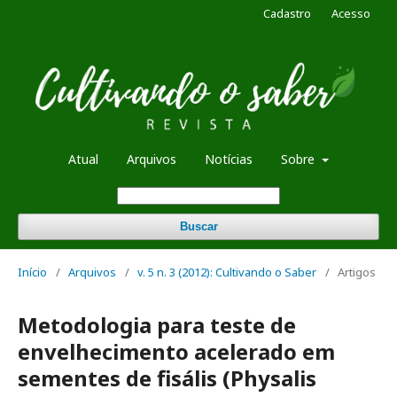
Cadastro
Acesso
Atual
Arquivos
Notícias
Sobre
Buscar
Início
/
Arquivos
/
v. 5 n. 3 (2012): Cultivando o Saber
/
Artigos
Metodologia para teste de
envelhecimento acelerado em
sementes de fisális (Physalis