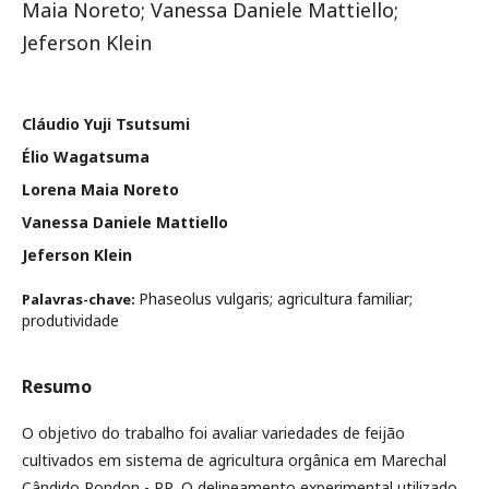
Maia Noreto; Vanessa Daniele Mattiello;
Jeferson Klein
Cláudio Yuji Tsutsumi
Élio Wagatsuma
Lorena Maia Noreto
Vanessa Daniele Mattiello
Jeferson Klein
Phaseolus vulgaris; agricultura familiar;
Palavras-chave:
produtividade
Resumo
O objetivo do trabalho foi avaliar variedades de feijão
cultivados em sistema de agricultura orgânica em Marechal
Cândido Rondon - PR. O delineamento experimental utilizado