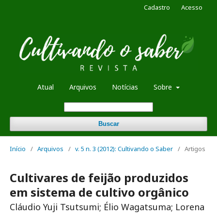
Cadastro
Acesso
Atual
Arquivos
Notícias
Sobre
Buscar
Início
/
Arquivos
/
v. 5 n. 3 (2012): Cultivando o Saber
/
Artigos
Cultivares de feijão produzidos
em sistema de cultivo orgânico
Cláudio Yuji Tsutsumi; Élio Wagatsuma; Lorena