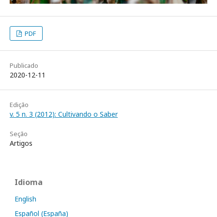
PDF
Publicado
2020-12-11
Edição
v. 5 n. 3 (2012): Cultivando o Saber
Seção
Artigos
Idioma
English
Español (España)