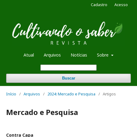
Cadastro
Acesso
Atual
Arquivos
Notícias
Sobre
Buscar
Início
/
Arquivos
/
2024: Mercado e Pesquisa
/
Artigos
Mercado e Pesquisa
Contra Capa