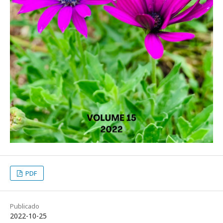
PDF
Publicado
2022-10-25