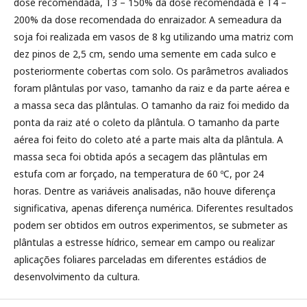
dose recomendada, T3 – 150% da dose recomendada e T4 –
200% da dose recomendada do enraizador. A semeadura da
soja foi realizada em vasos de 8 kg utilizando uma matriz com
dez pinos de 2,5 cm, sendo uma semente em cada sulco e
posteriormente cobertas com solo. Os parâmetros avaliados
foram plântulas por vaso, tamanho da raiz e da parte aérea e
a massa seca das plântulas. O tamanho da raiz foi medido da
ponta da raiz até o coleto da plântula. O tamanho da parte
aérea foi feito do coleto até a parte mais alta da plântula. A
massa seca foi obtida após a secagem das plântulas em
estufa com ar forçado, na temperatura de 60 ºC, por 24
horas. Dentre as variáveis analisadas, não houve diferença
significativa, apenas diferença numérica. Diferentes resultados
podem ser obtidos em outros experimentos, se submeter as
plântulas a estresse hídrico, semear em campo ou realizar
aplicações foliares parceladas em diferentes estádios de
desenvolvimento da cultura.