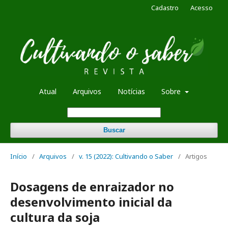
Cadastro
Acesso
Atual
Arquivos
Notícias
Sobre
Buscar
Início
/
Arquivos
/
v. 15 (2022): Cultivando o Saber
/
Artigos
Dosagens de enraizador no
desenvolvimento inicial da
cultura da soja