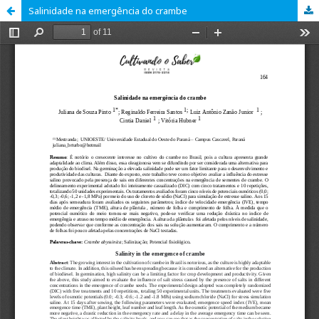
Salinidade na emergência do crambe